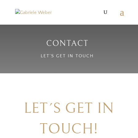
CONTACT
LET´S GET IN TOUCH
LET´S GET IN
TOUCH!